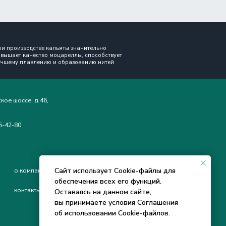
оцареллы, способствует
и образованию нитей
Соцсети
Сайт использует Cookie-файлы для
разработка сайта
обеспечения всех его функций.
Оставаясь на данном сайте,
вы принимаете условия
Соглашения
об использовании Cookie-файлов
.