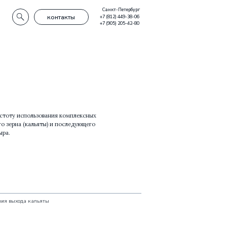
Санкт-Петербург
нтакты
+7 (812) 449-38-06
+7 (905) 205-42-80
ия комплексных
и последующего